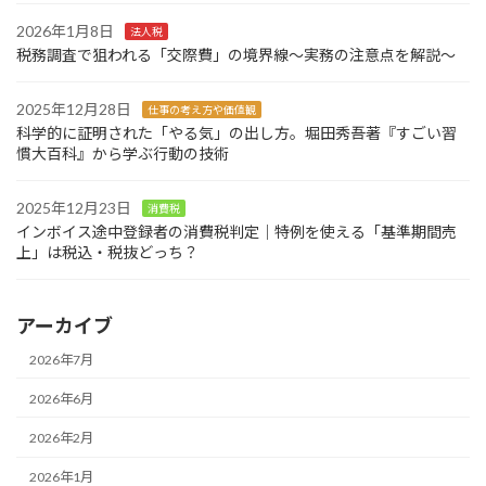
2026年1月8日
法人税
税務調査で狙われる「交際費」の境界線～実務の注意点を解説～
2025年12月28日
仕事の考え方や価値観
科学的に証明された「やる気」の出し方。堀田秀吾著『すごい習
慣大百科』から学ぶ行動の技術
2025年12月23日
消費税
インボイス途中登録者の消費税判定｜特例を使える「基準期間売
上」は税込・税抜どっち？
アーカイブ
2026年7月
2026年6月
2026年2月
2026年1月