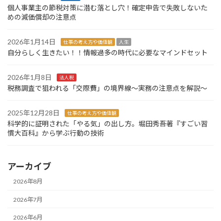
個人事業主の節税対策に潜む落とし穴！確定申告で失敗しないた
めの減価償却の注意点
2026年1月14日
仕事の考え方や価値観
人生
自分らしく生きたい！！情報過多の時代に必要なマインドセット
2026年1月8日
法人税
税務調査で狙われる「交際費」の境界線～実務の注意点を解説～
2025年12月28日
仕事の考え方や価値観
科学的に証明された「やる気」の出し方。堀田秀吾著『すごい習
慣大百科』から学ぶ行動の技術
アーカイブ
2026年8月
2026年7月
2026年6月