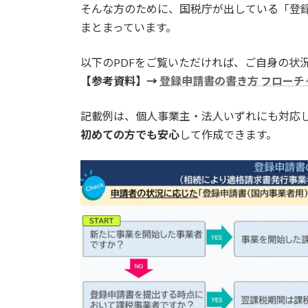
そんな方のために、国税庁が出している「登録
まとまっています。
以下のPDFをご覧いただければ、ご自身の状
【参考資料】→
登録申請書の書き方 フローチ
記載例は、個人事業主・法人いずれにも対応
初めての方でも安心
して作成できます。