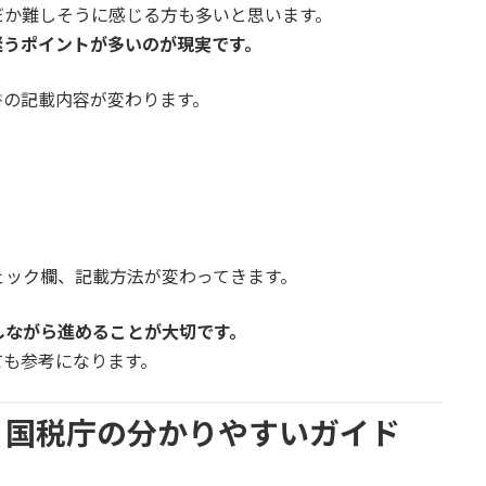
だか難しそうに感じる方も多いと思います。
迷うポイントが多いのが現実です。
書の記載内容が変わります。
ェック欄、記載方法が変わってきます。
しながら進めることが大切です。
ても参考になります。
｜国税庁の分かりやすいガイド