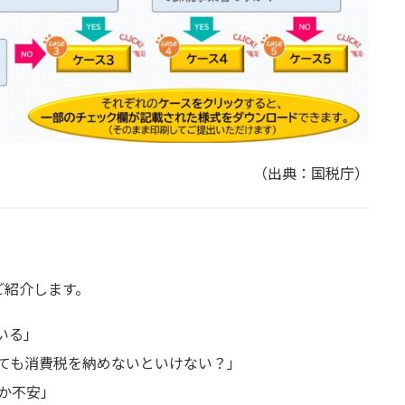
（出典：国税庁）
ご紹介します。
いる」
ても消費税を納めないといけない？」
か不安」