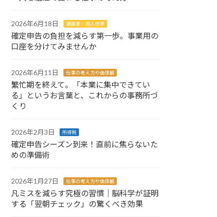
2026年6月18日
漫画家・同人作家
確定申告の負担を減らす第一歩。事業用の
口座を分けてみませんか
2026年6月11日
仕事の考え方や価値観
繁忙期を終えて。「本業に集中できてい
る」というお言葉と、これからの事務所づ
くり
2026年2月3日
所得税
確定申告シーズン到来！直前に焦らないた
めの準備術
2026年1月27日
仕事の考え方や価値観
凡ミスを減らす究極の習慣｜脳科学が証明
する「翌朝チェック」の驚くべき効果