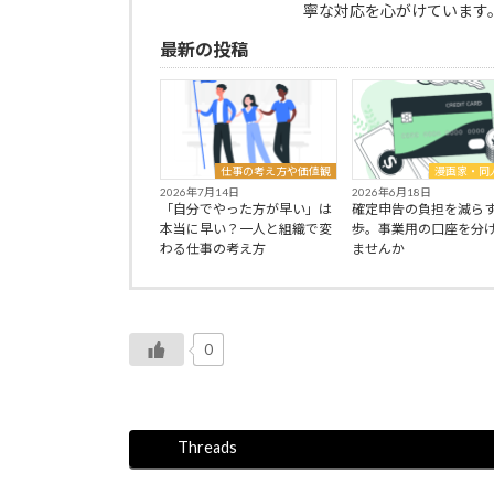
寧な対応を心がけています
最新の投稿
仕事の考え方や価値観
漫画家・同
2026年7月14日
2026年6月18日
「自分でやった方が早い」は
確定申告の負担を減ら
本当に早い？一人と組織で変
歩。事業用の口座を分
わる仕事の考え方
ませんか
0
Threads