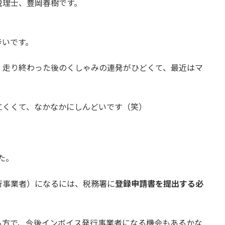
税理士、豊岡春樹です。
辛いです。
、走り終わった後のくしゃみの連発がひどくて、最近はマ
にくくて、なかなかにしんどいです（笑）
た。
行事業者）になるには、税務署に
登録申請書を提出する必
る方で、今後インボイス発行事業者になる機会もあるかな