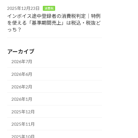
2025年12月23日
消費税
インボイス途中登録者の消費税判定｜特例
を使える「基準期間売上」は税込・税抜ど
っち？
アーカイブ
2026年7月
2026年6月
2026年2月
2026年1月
2025年12月
2025年11月
2025年10月