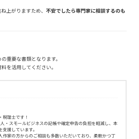
跳ね上がりますため、
不安でしたら専門家に相談するのも
めの重要な書類となります。
資料を活用してください。
・税理士です！
小法人・スモールビジネスの記帳や確定申告の負担を軽減し、本
を支援しています。
人作家の方からのご相談も多数いただいており、柔軟かつ丁