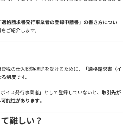
「適格請求書発行事業者の登録申請書」の書き方につい
料をご紹介
します。
消費税の仕入税額控除を受けるために、
「適格請求書（イ
なる制度
です。
ンボイス発行事業者」として登録していないと、
取引先が
る可能性があります
。
って難しい？