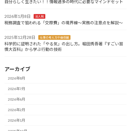
自分らしく生きたい！！情報過多の時代に必要なマインドセット
2026年1月8日
法人税
税務調査で狙われる「交際費」の境界線～実務の注意点を解説～
2025年12月28日
仕事の考え方や価値観
科学的に証明された「やる気」の出し方。堀田秀吾著『すごい習
慣大百科』から学ぶ行動の技術
アーカイブ
2026年8月
2026年7月
2026年6月
2026年2月
2026年1月