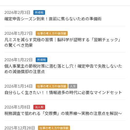
2026年2月3日
所得税
確定申告シーズン到来！直前に焦らないための準備術
2026年1月27日
仕事の考え方や価値観
凡ミスを減らす究極の習慣｜脳科学が証明する「翌朝チェック」
の驚くべき効果
2026年1月22日
所得税
個人事業主の節税対策に潜む落とし穴！確定申告で失敗しないた
めの減価償却の注意点
2026年1月14日
仕事の考え方や価値観
人生
自分らしく生きたい！！情報過多の時代に必要なマインドセット
2026年1月8日
法人税
税務調査で狙われる「交際費」の境界線～実務の注意点を解説～
2025年12月28日
仕事の考え方や価値観